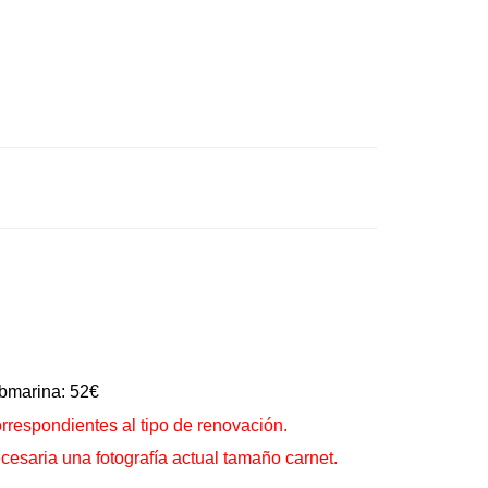
bmarina: 52€
rrespondientes al tipo de renovación.
esaria una fotografía actual tamaño carnet.