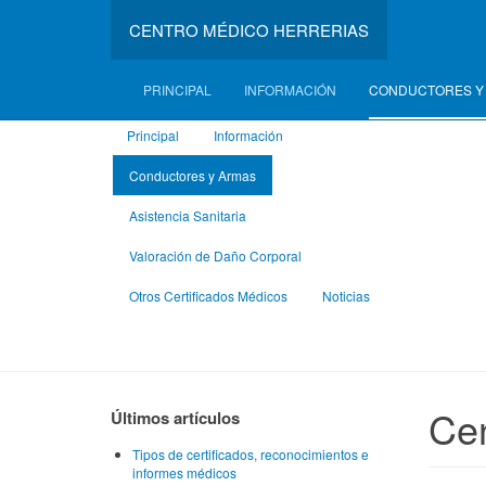
CENTRO MÉDICO HERRERIAS
PRINCIPAL
INFORMACIÓN
CONDUCTORES Y
Principal
Información
Conductores y Armas
Asistencia Sanitaria
Valoración de Daño Corporal
Otros Certificados Médicos
Noticias
Ce
Últimos artículos
Tipos de certificados, reconocimientos e
informes médicos