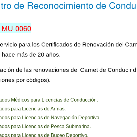
tro de Reconocimiento de Condu
 MU-0060
ervicio para los Certificados de Renovación del Ca
 hace más de 20 años.
tación de las renovaciones del Carnet de Conducir d
ciones por códigos).
cados Médicos para Licencias de Conducción.
cados para Licencias de Armas.
cados para Licencias de Navegación Deportiva.
cados para Licencias de Pesca Submarina.
cados para Licencias de Buceo Deportivo.