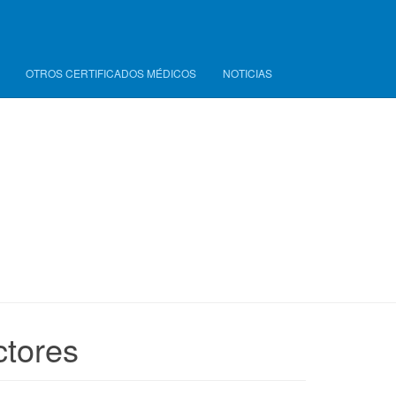
OTROS CERTIFICADOS MÉDICOS
NOTICIAS
tores